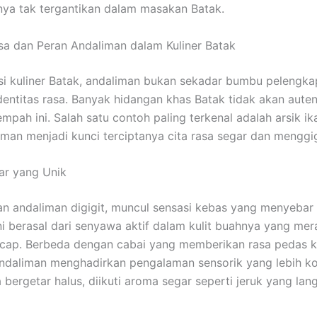
ya tak tergantikan dalam masakan Batak.
sa dan Peran Andaliman dalam Kuliner Batak
si kuliner Batak, andaliman bukan sekadar bumbu pelengka
dentitas rasa. Banyak hidangan khas Batak tidak akan auten
mpah ini. Salah satu contoh paling terkenal adalah arsik ik
man menjadi kunci terciptanya cita rasa segar dan menggig
ar yang Unik
ran andaliman digigit, muncul sensasi kebas yang menyebar 
 ini berasal dari senyawa aktif dalam kulit buahnya yang me
ecap. Berbeda dengan cabai yang memberikan rasa pedas 
andaliman menghadirkan pengalaman sensorik yang lebih k
a bergetar halus, diikuti aroma segar seperti jeruk yang la