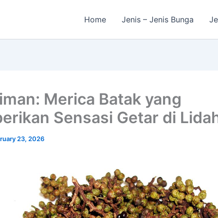
Home
Jenis – Jenis Bunga
Je
iman: Merica Batak yang
rikan Sensasi Getar di Lida
ruary 23, 2026