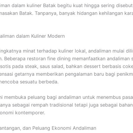
iman dalam kuliner Batak begitu kuat hingga sering disebu
 masakan Batak. Tanpanya, banyak hidangan kehilangan kar
aliman dalam Kuliner Modern
ngkatnya minat terhadap kuliner lokal, andaliman mulai dili
. Beberapa restoran fine dining memanfaatkan andaliman 
sotis pada steak, saus salad, bahkan dessert berbasis cok
sensasi getarnya memberikan pengalaman baru bagi penik
mencoba sesuatu berbeda.
ini membuka peluang bagi andaliman untuk menembus pasar
 hanya sebagai rempah tradisional tetapi juga sebagai bahan
ronomi kontemporer.
Tantangan, dan Peluang Ekonomi Andaliman