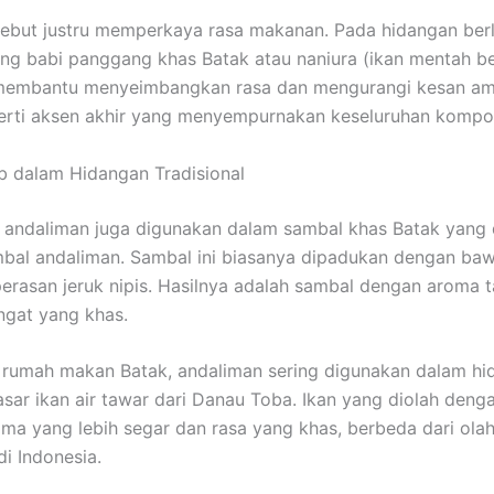
sebut justru memperkaya rasa makanan. Pada hidangan be
ing babi panggang khas Batak atau naniura (ikan mentah b
membantu menyeimbangkan rasa dan mengurangi kesan ami
erti aksen akhir yang menyempurnakan keseluruhan kompos
 dalam Hidangan Tradisional
k, andaliman juga digunakan dalam sambal khas Batak yang 
bal andaliman. Sambal ini biasanya dipadukan dengan ba
perasan jeruk nipis. Hasilnya adalah sambal dengan aroma 
ngat yang khas.
 rumah makan Batak, andaliman sering digunakan dalam hi
sar ikan air tawar dari Danau Toba. Ikan yang diolah deng
oma yang lebih segar dan rasa yang khas, berbeda dari olah
di Indonesia.