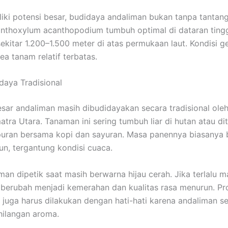
iki potensi besar, budidaya andaliman bukan tanpa tantan
nthoxylum acanthopodium tumbuh optimal di dataran ting
ekitar 1.200–1.500 meter di atas permukaan laut. Kondisi ge
a tanam relatif terbatas.
daya Tradisional
sar andaliman masih dibudidayakan secara tradisional oleh
atra Utara. Tanaman ini sering tumbuh liar di hutan atau di
uran bersama kopi dan sayuran. Masa panennya biasanya 
hun, tergantung kondisi cuaca.
man dipetik saat masih berwarna hijau cerah. Jika terlalu m
berubah menjadi kemerahan dan kualitas rasa menurun. Pr
juga harus dilakukan dengan hati-hati karena andaliman 
hilangan aroma.