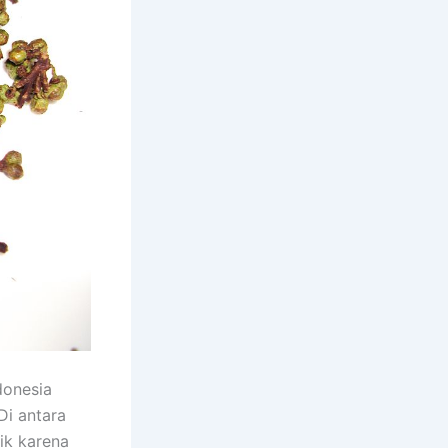
donesia
Di antara
ik karena