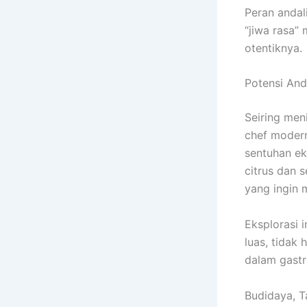
Peran andal
“jiwa rasa”
otentiknya.
Potensi And
Seiring meni
chef modern
sentuhan ek
citrus dan 
yang ingin 
Eksplorasi 
luas, tidak
dalam gast
Budidaya, 