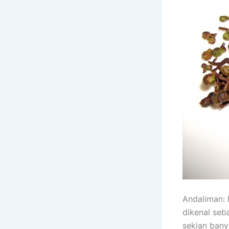
Andaliman: 
dikenal seb
sekian bany