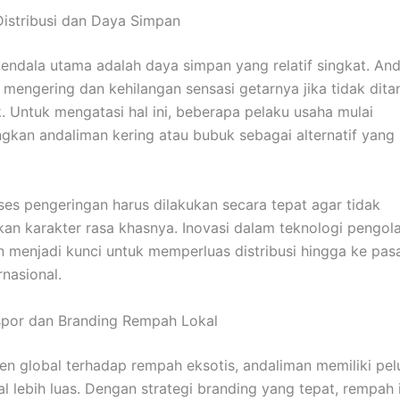
istribusi dan Daya Simpan
kendala utama adalah daya simpan yang relatif singkat. An
 mengering dan kehilangan sensasi getarnya jika tidak dita
. Untuk mengatasi hal ini, beberapa pelaku usaha mulai
an andaliman kering atau bubuk sebagai alternatif yang 
es pengeringan harus dilakukan secara tepat agar tidak
an karakter rasa khasnya. Inovasi dalam teknologi pengol
menjadi kunci untuk memperluas distribusi hingga ke pasa
rnasional.
spor dan Branding Rempah Lokal
ren global terhadap rempah eksotis, andaliman memiliki pe
al lebih luas. Dengan strategi branding yang tepat, rempah 