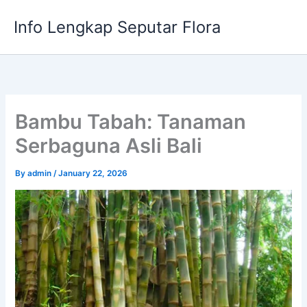
Skip
Info Lengkap Seputar Flora
to
content
Bambu Tabah: Tanaman
Serbaguna Asli Bali
By
admin
/
January 22, 2026