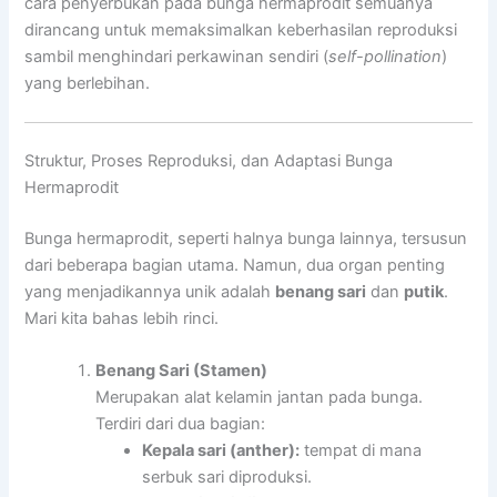
cara penyerbukan pada bunga hermaprodit semuanya
dirancang untuk memaksimalkan keberhasilan reproduksi
sambil menghindari perkawinan sendiri (
self-pollination
)
yang berlebihan.
Struktur, Proses Reproduksi, dan Adaptasi Bunga
Hermaprodit
Bunga hermaprodit, seperti halnya bunga lainnya, tersusun
dari beberapa bagian utama. Namun, dua organ penting
yang menjadikannya unik adalah
benang sari
dan
putik
.
Mari kita bahas lebih rinci.
Benang Sari (Stamen)
Merupakan alat kelamin jantan pada bunga.
Terdiri dari dua bagian:
Kepala sari (anther):
tempat di mana
serbuk sari diproduksi.