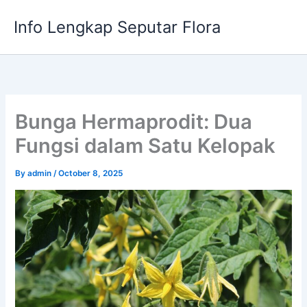
Skip
Info Lengkap Seputar Flora
to
content
Bunga Hermaprodit: Dua
Fungsi dalam Satu Kelopak
By
admin
/
October 8, 2025