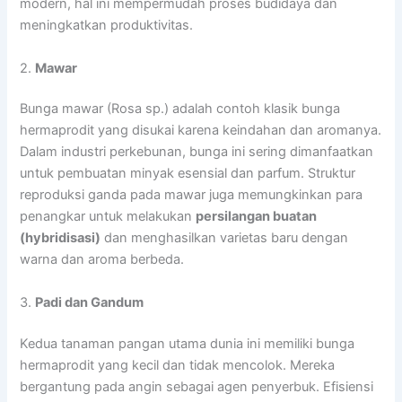
modern, hal ini mempermudah proses budidaya dan
meningkatkan produktivitas.
2.
Mawar
Bunga mawar (Rosa sp.) adalah contoh klasik bunga
hermaprodit yang disukai karena keindahan dan aromanya.
Dalam industri perkebunan, bunga ini sering dimanfaatkan
untuk pembuatan minyak esensial dan parfum. Struktur
reproduksi ganda pada mawar juga memungkinkan para
penangkar untuk melakukan
persilangan buatan
(hybridisasi)
dan menghasilkan varietas baru dengan
warna dan aroma berbeda.
3.
Padi dan Gandum
Kedua tanaman pangan utama dunia ini memiliki bunga
hermaprodit yang kecil dan tidak mencolok. Mereka
bergantung pada angin sebagai agen penyerbuk. Efisiensi