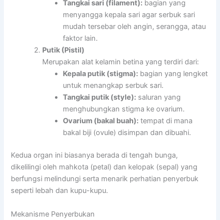
Tangkai sari (filament):
bagian yang
menyangga kepala sari agar serbuk sari
mudah tersebar oleh angin, serangga, atau
faktor lain.
Putik (Pistil)
Merupakan alat kelamin betina yang terdiri dari:
Kepala putik (stigma):
bagian yang lengket
untuk menangkap serbuk sari.
Tangkai putik (style):
saluran yang
menghubungkan stigma ke ovarium.
Ovarium (bakal buah):
tempat di mana
bakal biji (ovule) disimpan dan dibuahi.
Kedua organ ini biasanya berada di tengah bunga,
dikelilingi oleh mahkota (petal) dan kelopak (sepal) yang
berfungsi melindungi serta menarik perhatian penyerbuk
seperti lebah dan kupu-kupu.
Mekanisme Penyerbukan