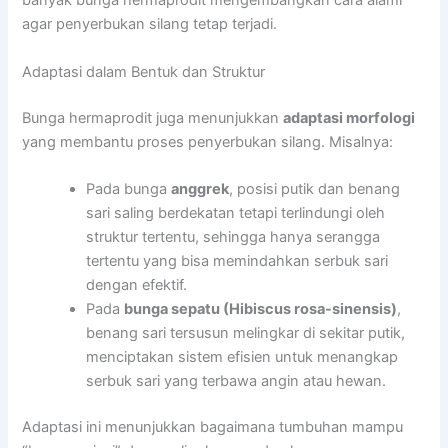
banyak bunga hermaprodit mengembangkan cara alami
agar penyerbukan silang tetap terjadi.
Adaptasi dalam Bentuk dan Struktur
Bunga hermaprodit juga menunjukkan
adaptasi morfologi
yang membantu proses penyerbukan silang. Misalnya:
Pada bunga
anggrek
, posisi putik dan benang
sari saling berdekatan tetapi terlindungi oleh
struktur tertentu, sehingga hanya serangga
tertentu yang bisa memindahkan serbuk sari
dengan efektif.
Pada
bunga sepatu (Hibiscus rosa-sinensis)
,
benang sari tersusun melingkar di sekitar putik,
menciptakan sistem efisien untuk menangkap
serbuk sari yang terbawa angin atau hewan.
Adaptasi ini menunjukkan bagaimana tumbuhan mampu