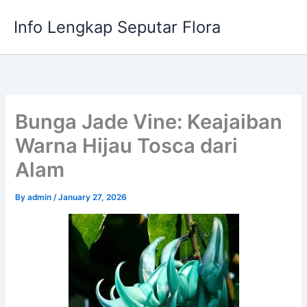
Skip
Info Lengkap Seputar Flora
to
content
Bunga Jade Vine: Keajaiban
Warna Hijau Tosca dari
Alam
By
admin
/
January 27, 2026