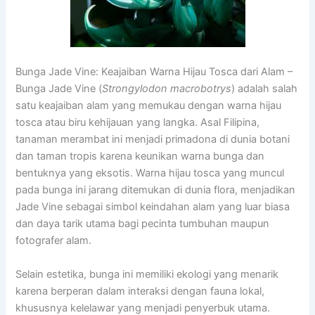
Bunga Jade Vine: Keajaiban Warna Hijau Tosca dari Alam –
Bunga Jade Vine (
Strongylodon macrobotrys
) adalah salah
satu keajaiban alam yang memukau dengan warna hijau
tosca atau biru kehijauan yang langka. Asal Filipina,
tanaman merambat ini menjadi primadona di dunia botani
dan taman tropis karena keunikan warna bunga dan
bentuknya yang eksotis. Warna hijau tosca yang muncul
pada bunga ini jarang ditemukan di dunia flora, menjadikan
Jade Vine sebagai simbol keindahan alam yang luar biasa
dan daya tarik utama bagi pecinta tumbuhan maupun
fotografer alam.
Selain estetika, bunga ini memiliki ekologi yang menarik
karena berperan dalam interaksi dengan fauna lokal,
khususnya kelelawar yang menjadi penyerbuk utama.