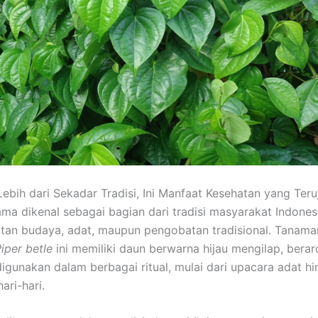
Lebih dari Sekadar Tradisi, Ini Manfaat Kesehatan yang Teru
lama dikenal sebagai bagian dari tradisi masyarakat Indones
tan budaya, adat, maupun pengobatan tradisional. Tanam
iper betle
ini memiliki daun berwarna hijau mengilap, bera
digunakan dalam berbagai ritual, mulai dari upacara adat h
ari-hari.