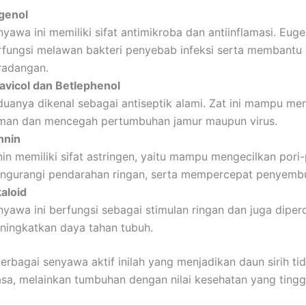
genol
yawa ini memiliki sifat antimikroba dan antiinflamasi. Euge
rfungsi melawan bakteri penyebab infeksi serta membantu
radangan.
avicol dan Betlephenol
duanya dikenal sebagai antiseptik alami. Zat ini mampu m
man dan mencegah pertumbuhan jamur maupun virus.
nnin
in memiliki sifat astringen, yaitu mampu mengecilkan pori-p
ngurangi pendarahan ringan, serta mempercepat penyembu
kaloid
nyawa ini berfungsi sebagai stimulan ringan dan juga dip
ningkatkan daya tahan tubuh.
erbagai senyawa aktif inilah yang menjadikan daun sirih ti
sa, melainkan tumbuhan dengan nilai kesehatan yang tingg