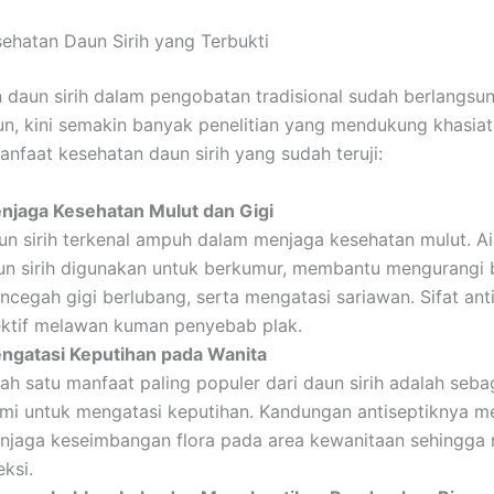
ehatan Daun Sirih yang Terbukti
daun sirih dalam pengobatan tradisional sudah berlangsun
n, kini semakin banyak penelitian yang mendukung khasiat
nfaat kesehatan daun sirih yang sudah teruji:
njaga Kesehatan Mulut dan Gigi
un sirih terkenal ampuh dalam menjaga kesehatan mulut. Ai
un sirih digunakan untuk berkumur, membantu mengurangi 
ncegah gigi berlubang, serta mengatasi sariawan. Sifat ant
ektif melawan kuman penyebab plak.
ngatasi Keputihan pada Wanita
lah satu manfaat paling populer dari daun sirih adalah seb
ami untuk mengatasi keputihan. Kandungan antiseptiknya 
njaga keseimbangan flora pada area kewanitaan sehingga
eksi.