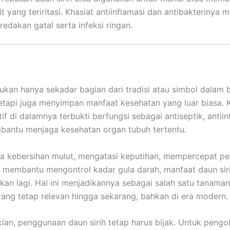
it yang teriritasi. Khasiat antiinflamasi dan antibakterinya
edakan gatal serta infeksi ringan.
bukan hanya sekadar bagian dari tradisi atau simbol dalam
tetapi juga menyimpan manfaat kesehatan yang luar biasa.
f di dalamnya terbukti berfungsi sebagai antiseptik, antiin
antu menjaga kesehatan organ tubuh tertentu.
ga kebersihan mulut, mengatasi keputihan, mempercepat 
a membantu mengontrol kadar gula darah, manfaat daun sir
ukan lagi. Hal ini menjadikannya sebagai salah satu tanama
 yang tetap relevan hingga sekarang, bahkan di era modern.
ian, penggunaan daun sirih tetap harus bijak. Untuk peng