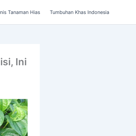
nis Tanaman Hias
Tumbuhan Khas Indonesia
si, Ini