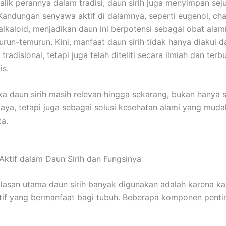
alik perannya dalam tradisi, daun sirih juga menyimpan sej
Kandungan senyawa aktif di dalamnya, seperti eugenol, cha
 alkaloid, menjadikan daun ini berpotensi sebagai obat alam
urun-temurun. Kini, manfaat daun sirih tidak hanya diakui 
radisional, tetapi juga telah diteliti secara ilmiah dan terb
is.
ika daun sirih masih relevan hingga sekarang, bukan hanya 
aya, tetapi juga sebagai solusi kesehatan alami yang muda
ta.
ktif dalam Daun Sirih dan Fungsinya
alasan utama daun sirih banyak digunakan adalah karena k
if yang bermanfaat bagi tubuh. Beberapa komponen penti