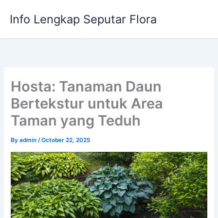
Skip
Info Lengkap Seputar Flora
to
content
Hosta: Tanaman Daun
Bertekstur untuk Area
Taman yang Teduh
By
admin
/
October 22, 2025