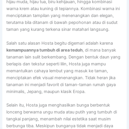
hijau muda, hijau tua, biru kehijauan, hingga kombinasi
warna krem atau kuning di tepiannya. Kombinasi warna ini
menciptakan tampilan yang menenangkan dan elegan,
terutama bila ditanam di bawah pepohonan atau di sudut
taman yang kurang terkena sinar matahari langsung.
Salah satu alasan Hosta begitu digemari adalah karena
kemampuannya tumbuh di area teduh
, di mana banyak
tanaman lain sulit berkembang. Dengan bentuk daun yang
berlapis dan tekstur seperti lilin, Hosta juga mampu
memantulkan cahaya lembut yang masuk ke taman,
menciptakan efek visual menenangkan. Tidak heran jika
tanaman ini menjadi favorit di taman-taman rumah gaya
minimalis, Jepang, maupun klasik Eropa.
Selain itu, Hosta juga menghasilkan bunga berbentuk
lonceng berwarna ungu muda atau putih yang tumbuh di
tangkai panjang, menambah nilai estetika saat musim
berbunga tiba. Meskipun bunganya tidak menjadi daya