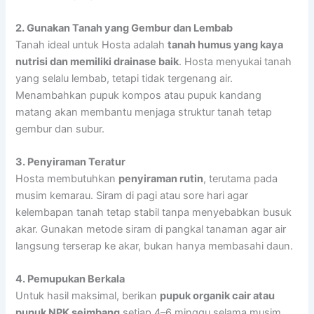
2. Gunakan Tanah yang Gembur dan Lembab
Tanah ideal untuk Hosta adalah
tanah humus yang kaya
nutrisi dan memiliki drainase baik
. Hosta menyukai tanah
yang selalu lembab, tetapi tidak tergenang air.
Menambahkan pupuk kompos atau pupuk kandang
matang akan membantu menjaga struktur tanah tetap
gembur dan subur.
3. Penyiraman Teratur
Hosta membutuhkan
penyiraman rutin
, terutama pada
musim kemarau. Siram di pagi atau sore hari agar
kelembapan tanah tetap stabil tanpa menyebabkan busuk
akar. Gunakan metode siram di pangkal tanaman agar air
langsung terserap ke akar, bukan hanya membasahi daun.
4. Pemupukan Berkala
Untuk hasil maksimal, berikan
pupuk organik cair atau
pupuk NPK seimbang
setiap 4–6 minggu selama musim