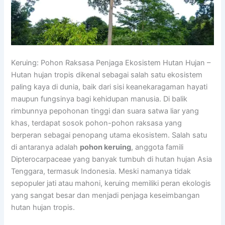
Keruing: Pohon Raksasa Penjaga Ekosistem Hutan Hujan –
Hutan hujan tropis dikenal sebagai salah satu ekosistem
paling kaya di dunia, baik dari sisi keanekaragaman hayati
maupun fungsinya bagi kehidupan manusia. Di balik
rimbunnya pepohonan tinggi dan suara satwa liar yang
khas, terdapat sosok pohon-pohon raksasa yang
berperan sebagai penopang utama ekosistem. Salah satu
di antaranya adalah
pohon keruing
, anggota famili
Dipterocarpaceae yang banyak tumbuh di hutan hujan Asia
Tenggara, termasuk Indonesia. Meski namanya tidak
sepopuler jati atau mahoni, keruing memiliki peran ekologis
yang sangat besar dan menjadi penjaga keseimbangan
hutan hujan tropis.