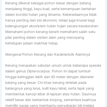
Keruing dikenal sebagai pohon besar dengan batang
menjulang tinggi, kayu kuat, serta kemampuan bertahan
dalam kondisi hutan yang dinamis. Keberadaannya tidak
hanya penting dari sisi ekonomi, tetapi juga krusial bagi
kelangsungan ekosistem hutan hujan secara keseluruhan.
Memahami pohon keruing berarti memahami salah satu
pilar penting dalam sistem alam yang menopang
kehidupan jutaan makhluk hidup.
Mengenal Pohon Keruing dan Karakteristik Alaminya
Keruing merupakan sebutan umum untuk beberapa spesies
dalam genus
Dipterocarpus
. Pohon ini dapat tumbuh
hingga ketinggian lebih dari 40 meter dengan diameter
batang yang besar. Ciri khas keruing terletak pada
batangnya yang lurus, kulit kayu tebal, serta tajuk yang
membentuk kanopi lebar di lapisan atas hutan. Daunnya
relatif besar dan berbentuk lonjong, sementara buahnya
memiliki sayap yang membantu penyebaran biji melalui