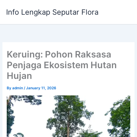
Skip
Info Lengkap Seputar Flora
to
content
Keruing: Pohon Raksasa
Penjaga Ekosistem Hutan
Hujan
By
admin
/
January 11, 2026