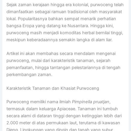
Sejak zaman kerajaan hingga era kolonial, purwoceng telah
dimanfaatkan sebagai ramuan tradisional oleh masyarakat
lokal. Popularitasnya bahkan sempat menarik perhatian
bangsa Eropa yang datang ke Nusantara. Hingga kini,
purwoceng masih menjadi komoditas herbal bernilai tinggi,
meskipun keberadaannya semakin langka di alam liar.
Artikel ini akan membahas secara mendalam mengenai
purwoceng, mulai dari karakteristik tanaman, sejarah
pemanfaatan, hingga tantangan pelestariannya di tengah
perkembangan zaman.
Karakteristik Tanaman dan Khasiat Purwoceng
Purwoceng memiliki nama ilmiah
Pimpinella pruatjan
,
termasuk dalam keluarga Apiaceae. Tanaman ini tumbuh
secara alami di dataran tinggi dengan ketinggian lebih dari
2.000 meter di atas permukaan laut, terutama di kawasan
Dieng. Lingkungan yang dingin dan tanah yang subur