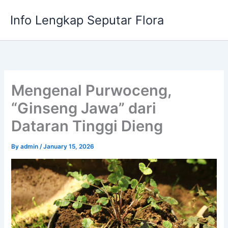
Skip
Info Lengkap Seputar Flora
to
content
Mengenal Purwoceng,
“Ginseng Jawa” dari
Dataran Tinggi Dieng
By
admin
/
January 15, 2026