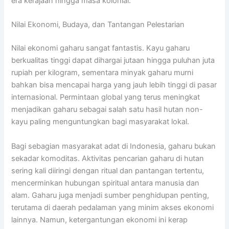
era kerajaan hingga masa kolonial.
Nilai Ekonomi, Budaya, dan Tantangan Pelestarian
Nilai ekonomi gaharu sangat fantastis. Kayu gaharu
berkualitas tinggi dapat dihargai jutaan hingga puluhan juta
rupiah per kilogram, sementara minyak gaharu murni
bahkan bisa mencapai harga yang jauh lebih tinggi di pasar
internasional. Permintaan global yang terus meningkat
menjadikan gaharu sebagai salah satu hasil hutan non-
kayu paling menguntungkan bagi masyarakat lokal.
Bagi sebagian masyarakat adat di Indonesia, gaharu bukan
sekadar komoditas. Aktivitas pencarian gaharu di hutan
sering kali diiringi dengan ritual dan pantangan tertentu,
mencerminkan hubungan spiritual antara manusia dan
alam. Gaharu juga menjadi sumber penghidupan penting,
terutama di daerah pedalaman yang minim akses ekonomi
lainnya. Namun, ketergantungan ekonomi ini kerap