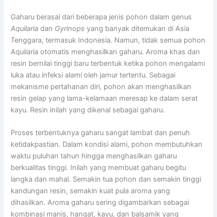
Gaharu berasal dari beberapa jenis pohon dalam genus
Aquilaria
dan
Gyrinops
yang banyak ditemukan di Asia
Tenggara, termasuk Indonesia. Namun, tidak semua pohon
Aquilaria otomatis menghasilkan gaharu. Aroma khas dan
resin bernilai tinggi baru terbentuk ketika pohon mengalami
luka atau infeksi alami oleh jamur tertentu. Sebagai
mekanisme pertahanan diri, pohon akan menghasilkan
resin gelap yang lama-kelamaan meresap ke dalam serat
kayu. Resin inilah yang dikenal sebagai gaharu.
Proses terbentuknya gaharu sangat lambat dan penuh
ketidakpastian. Dalam kondisi alami, pohon membutuhkan
waktu puluhan tahun hingga menghasilkan gaharu
berkualitas tinggi. Inilah yang membuat gaharu begitu
langka dan mahal. Semakin tua pohon dan semakin tinggi
kandungan resin, semakin kuat pula aroma yang
dihasilkan. Aroma gaharu sering digambarkan sebagai
kombinasi manis, hangat, kayu, dan balsamik yang