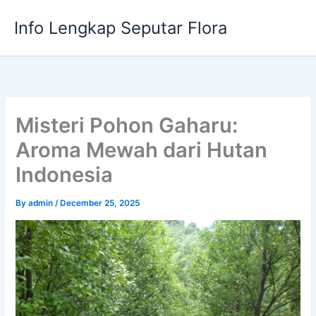
Skip
Info Lengkap Seputar Flora
to
content
Misteri Pohon Gaharu:
Aroma Mewah dari Hutan
Indonesia
By
admin
/
December 25, 2025