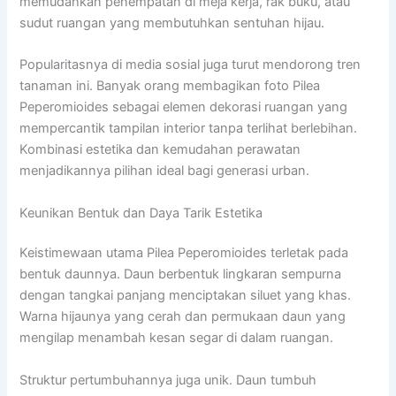
memudahkan penempatan di meja kerja, rak buku, atau
sudut ruangan yang membutuhkan sentuhan hijau.
Popularitasnya di media sosial juga turut mendorong tren
tanaman ini. Banyak orang membagikan foto Pilea
Peperomioides sebagai elemen dekorasi ruangan yang
mempercantik tampilan interior tanpa terlihat berlebihan.
Kombinasi estetika dan kemudahan perawatan
menjadikannya pilihan ideal bagi generasi urban.
Keunikan Bentuk dan Daya Tarik Estetika
Keistimewaan utama Pilea Peperomioides terletak pada
bentuk daunnya. Daun berbentuk lingkaran sempurna
dengan tangkai panjang menciptakan siluet yang khas.
Warna hijaunya yang cerah dan permukaan daun yang
mengilap menambah kesan segar di dalam ruangan.
Struktur pertumbuhannya juga unik. Daun tumbuh