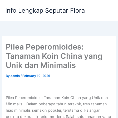
Skip
Info Lengkap Seputar Flora
to
content
Pilea Peperomioides:
Tanaman Koin China yang
Unik dan Minimalis
By
admin
/
February 19, 2026
Pilea Peperomioides: Tanaman Koin China yang Unik dan
Minimalis – Dalam beberapa tahun terakhir, tren tanaman
hias minimalis semakin populer, terutama di kalangan
pecinta dekorasi interior modern. Salah satu tanaman yang