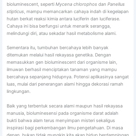
bioluminescent, seperti
Mycena chlorophos
dan
Panellus
stipticus
, mampu memancarkan cahaya indah di kegelapan
hutan berkat reaksi kimia antara luciferin dan luciferase.
Cahaya ini bisa berfungsi untuk menarik serangga,
melindungi diri, atau sekadar hasil metabolisme alami.
Sementara itu, tumbuhan bercahaya lebih banyak
ditemukan melalui hasil rekayasa genetika. Dengan
memasukkan gen bioluminescent dari organisme lain,
ilmuwan berhasil menciptakan tanaman yang mampu
bercahaya sepanjang hidupnya. Potensi aplikasinya sangat
luas, mulai dari penerangan alami hingga dekorasi ramah
lingkungan.
Baik yang terbentuk secara alami maupun hasil rekayasa
manusia, bioluminesensi pada organisme darat adalah
bukti bahwa alam terus menyimpan misteri sekaligus
inspirasi bagi perkembangan ilmu pengetahuan. Di masa
depan, bukan tidak mungkin kita akan hidup berdampingan