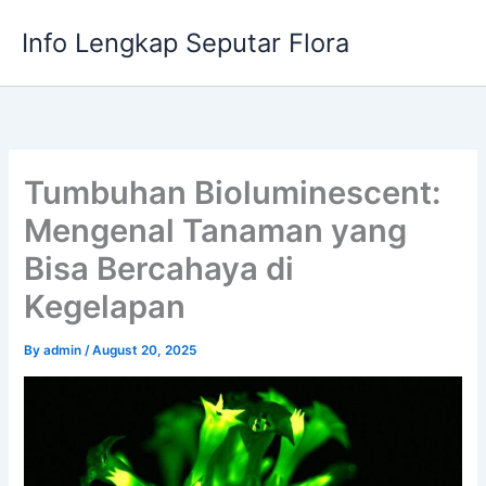
Skip
Info Lengkap Seputar Flora
to
content
Tumbuhan Bioluminescent:
Mengenal Tanaman yang
Bisa Bercahaya di
Kegelapan
By
admin
/
August 20, 2025