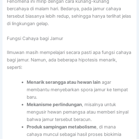
Fenomena ini mirip dengan cara kunang-kunang
bercahaya di malam hari. Bedanya, pada jamur cahaya
tersebut biasanya lebih redup, sehingga hanya terlihat jelas
di lingkungan gelap.
Fungsi Cahaya bagi Jamur
Ilmuwan masih mempelajari secara pasti apa fungsi cahaya
bagi jamur. Namun, ada beberapa hipotesis menarik,
seperti:
Menarik serangga atau hewan lain
agar
membantu menyebarkan spora jamur ke tempat
baru.
Mekanisme perlindungan
, misalnya untuk
mengusir hewan pemangsa atau memberi sinyal
bahwa jamur tersebut beracun.
Produk sampingan metabolisme
, di mana
cahaya muncul sebagai hasil proses biokimia