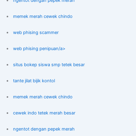
ngentot dengan pepek merah
memek merah cewek chindo
web phising scammer
web phising penipuan/a>
situs bokep siswa smp tetek besar
tante jilat bijik kontol
memek merah cewek chindo
cewek indo tetek merah besar
ngentot dengan pepek merah