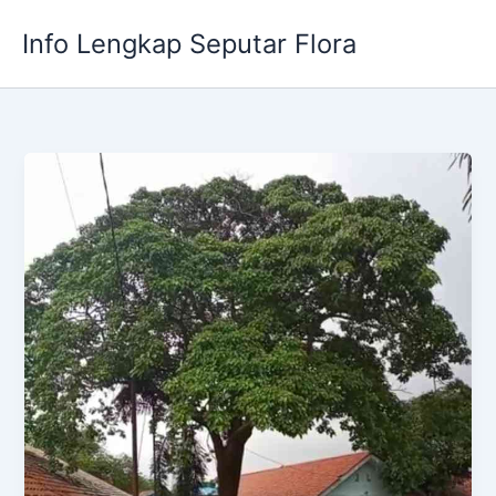
Skip
Info Lengkap Seputar Flora
to
content