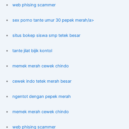
web phising scammer
sex porno tante umur 30 pepek merah/a>
situs bokep siswa smp tetek besar
tante jilat bijik kontol
memek merah cewek chindo
cewek indo tetek merah besar
ngentot dengan pepek merah
memek merah cewek chindo
web phising scammer