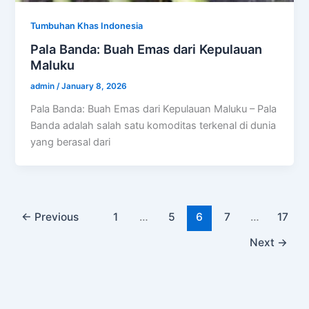
Tumbuhan Khas Indonesia
Pala Banda: Buah Emas dari Kepulauan
Maluku
admin
/
January 8, 2026
Pala Banda: Buah Emas dari Kepulauan Maluku – Pala
Banda adalah salah satu komoditas terkenal di dunia
yang berasal dari
←
Previous
1
…
5
6
7
…
17
Next
→