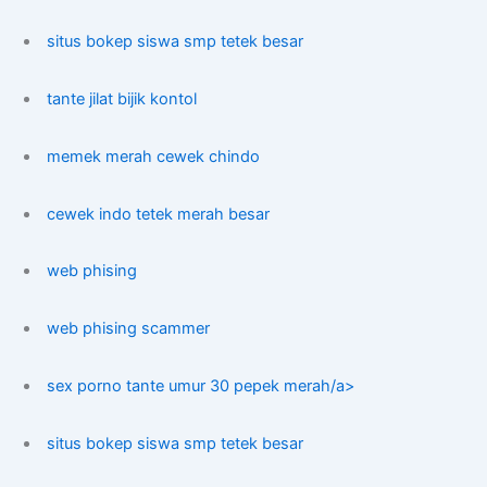
situs bokep siswa smp tetek besar
tante jilat bijik kontol
memek merah cewek chindo
cewek indo tetek merah besar
web phising
web phising scammer
sex porno tante umur 30 pepek merah/a>
situs bokep siswa smp tetek besar