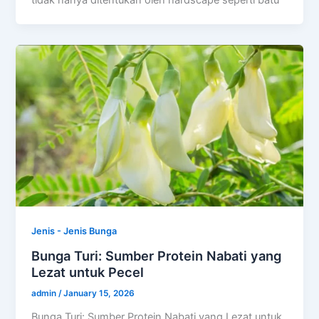
tidak hanya ditentukan oleh hardscape seperti batu
Jenis - Jenis Bunga
Bunga Turi: Sumber Protein Nabati yang
Lezat untuk Pecel
admin
/
January 15, 2026
Bunga Turi: Sumber Protein Nabati yang Lezat untuk