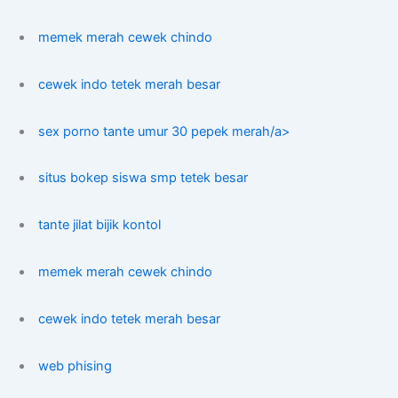
memek merah cewek chindo
cewek indo tetek merah besar
sex porno tante umur 30 pepek merah/a>
situs bokep siswa smp tetek besar
tante jilat bijik kontol
memek merah cewek chindo
cewek indo tetek merah besar
web phising