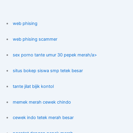
web phising
web phising scammer
sex porno tante umur 30 pepek merah/a>
situs bokep siswa smp tetek besar
tante jilat bijik kontol
memek merah cewek chindo
cewek indo tetek merah besar