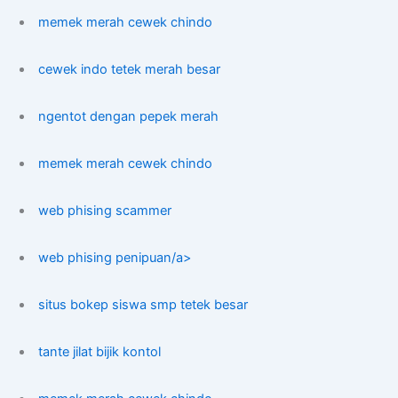
memek merah cewek chindo
cewek indo tetek merah besar
ngentot dengan pepek merah
memek merah cewek chindo
web phising scammer
web phising penipuan/a>
situs bokep siswa smp tetek besar
tante jilat bijik kontol