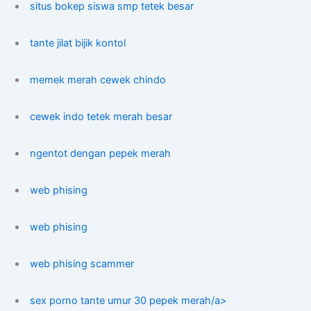
situs bokep siswa smp tetek besar
tante jilat bijik kontol
memek merah cewek chindo
cewek indo tetek merah besar
ngentot dengan pepek merah
web phising
web phising
web phising scammer
sex porno tante umur 30 pepek merah/a>