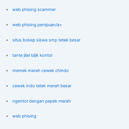
web phising scammer
web phising penipuan/a>
situs bokep siswa smp tetek besar
tante jilat bijik kontol
memek merah cewek chindo
cewek indo tetek merah besar
ngentot dengan pepek merah
web phising