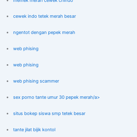
memek merah cewek chindo
cewek indo tetek merah besar
ngentot dengan pepek merah
web phising
web phising
web phising scammer
sex porno tante umur 30 pepek merah/a>
situs bokep siswa smp tetek besar
tante jilat bijik kontol