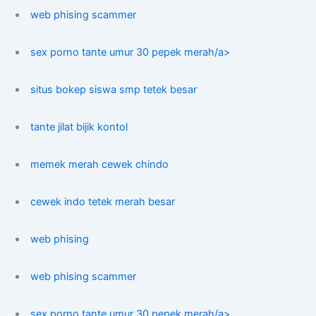
web phising scammer
sex porno tante umur 30 pepek merah/a>
situs bokep siswa smp tetek besar
tante jilat bijik kontol
memek merah cewek chindo
cewek indo tetek merah besar
web phising
web phising scammer
sex porno tante umur 30 pepek merah/a>