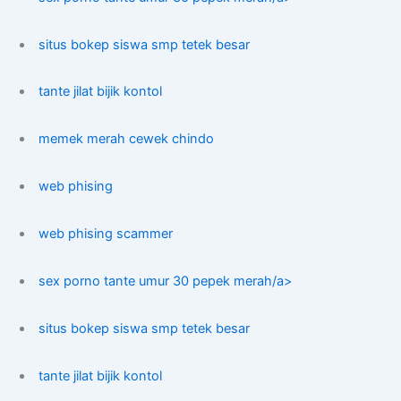
situs bokep siswa smp tetek besar
tante jilat bijik kontol
memek merah cewek chindo
web phising
web phising scammer
sex porno tante umur 30 pepek merah/a>
situs bokep siswa smp tetek besar
tante jilat bijik kontol