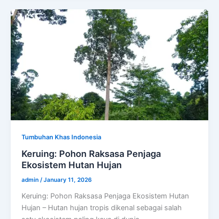
Tumbuhan Khas Indonesia
Keruing: Pohon Raksasa Penjaga
Ekosistem Hutan Hujan
admin
/
January 11, 2026
Keruing: Pohon Raksasa Penjaga Ekosistem Hutan
Hujan – Hutan hujan tropis dikenal sebagai salah