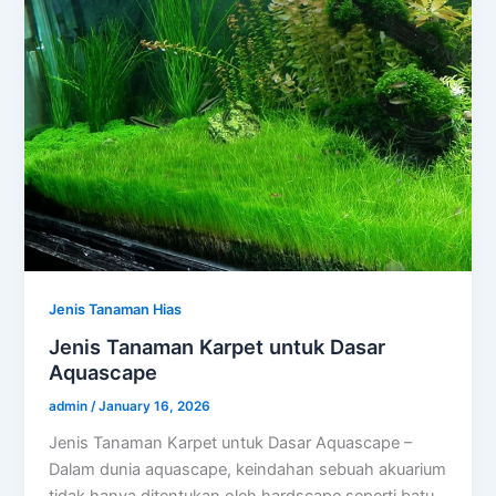
Jenis Tanaman Hias
Jenis Tanaman Karpet untuk Dasar
Aquascape
admin
/
January 16, 2026
Jenis Tanaman Karpet untuk Dasar Aquascape –
Dalam dunia aquascape, keindahan sebuah akuarium