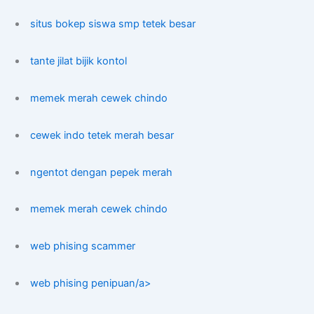
situs bokep siswa smp tetek besar
tante jilat bijik kontol
memek merah cewek chindo
cewek indo tetek merah besar
ngentot dengan pepek merah
memek merah cewek chindo
web phising scammer
web phising penipuan/a>