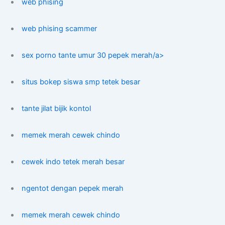
web phising
web phising scammer
sex porno tante umur 30 pepek merah/a>
situs bokep siswa smp tetek besar
tante jilat bijik kontol
memek merah cewek chindo
cewek indo tetek merah besar
ngentot dengan pepek merah
memek merah cewek chindo