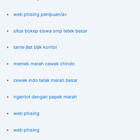
web phising penipuan/a>
situs bokep siswa smp tetek besar
tante jilat bijik kontol
memek merah cewek chindo
cewek indo tetek merah besar
ngentot dengan pepek merah
web phising
web phising