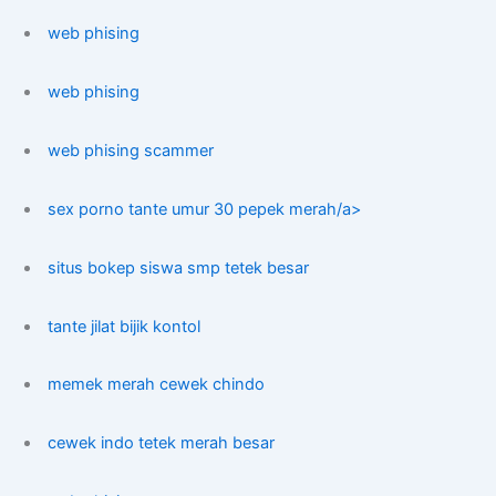
web phising
web phising
web phising scammer
sex porno tante umur 30 pepek merah/a>
situs bokep siswa smp tetek besar
tante jilat bijik kontol
memek merah cewek chindo
cewek indo tetek merah besar