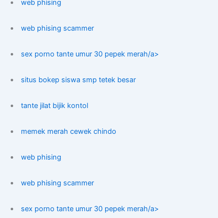
web phising
web phising scammer
sex porno tante umur 30 pepek merah/a>
situs bokep siswa smp tetek besar
tante jilat bijik kontol
memek merah cewek chindo
web phising
web phising scammer
sex porno tante umur 30 pepek merah/a>