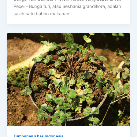
Pecel – Bunga turi, atau Sesbania grandiflora, adalah
salah satu bahan makanan
Tumbuhan Khas Indonesia