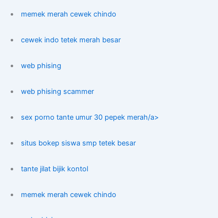
memek merah cewek chindo
cewek indo tetek merah besar
web phising
web phising scammer
sex porno tante umur 30 pepek merah/a>
situs bokep siswa smp tetek besar
tante jilat bijik kontol
memek merah cewek chindo